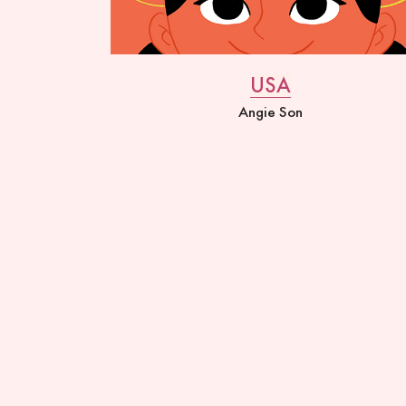
USA
Angie Son