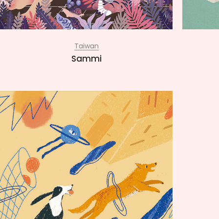
Taiwan
Sammi