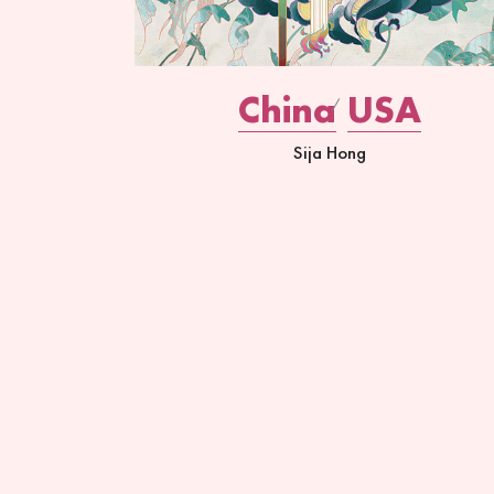
China
USA
Sija Hong